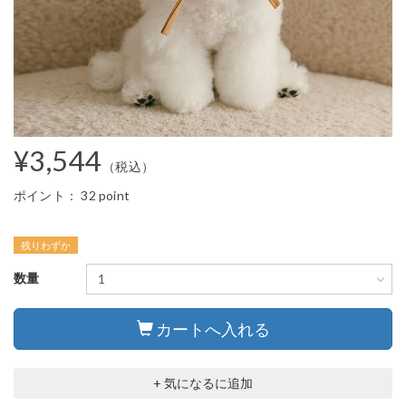
¥3,544
（税込）
ポイント：
32 point
残りわずか
数量
カートへ入れる
+ 気になるに追加