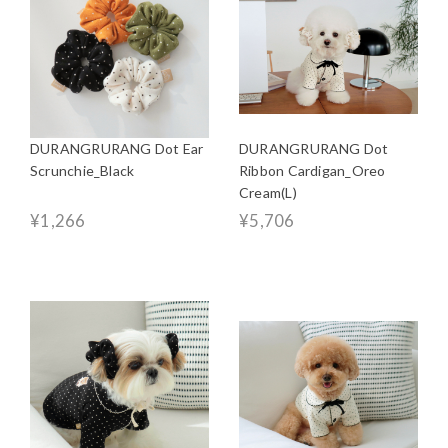
DURANGRURANG Dot Ear
DURANGRURANG Dot
Scrunchie_Black
Ribbon Cardigan_Oreo
Cream(L)
¥1,266
¥5,706