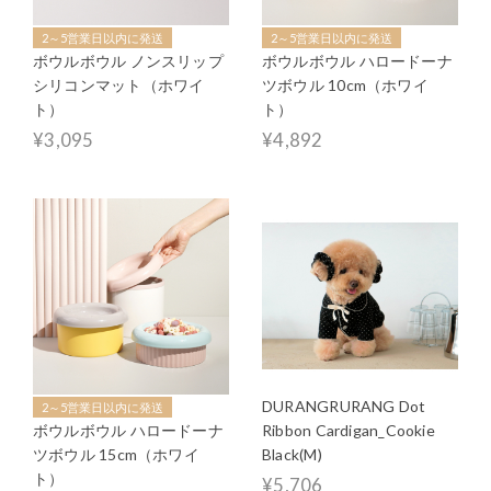
2～5営業日以内に発送
2～5営業日以内に発送
ボウルボウル ノンスリップ
ボウルボウル ハロードーナ
シリコンマット（ホワイ
ツボウル 10cm（ホワイ
ト）
ト）
¥3,095
¥4,892
DURANGRURANG Dot
2～5営業日以内に発送
ボウルボウル ハロードーナ
Ribbon Cardigan_Cookie
ツボウル 15cm（ホワイ
Black(M)
ト）
¥5,706