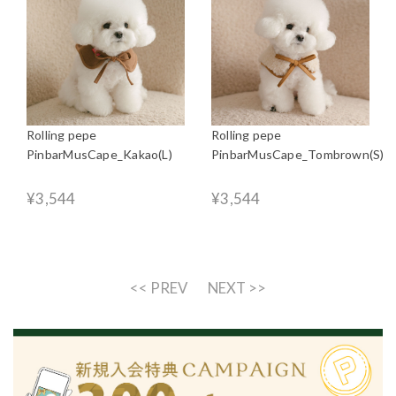
Rolling pepe
Rolling pepe
PinbarMusCape_Kakao(L)
PinbarMusCape_Tombrown(S)
¥3,544
¥3,544
<< PREV
NEXT >>