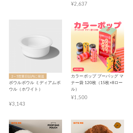
¥2,637
カラーポップ プーバッグ マ
2～5営業日以内に発送
ボウルボウル ミディアムボ
ナー袋 120枚（15枚×8ロー
ウル（ホワイト）
ル）
¥1,500
¥3,143