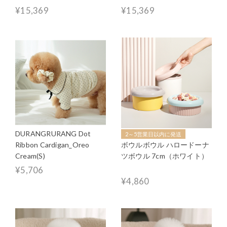
¥15,369
¥15,369
DURANGRURANG Dot
2～5営業日以内に発送
Ribbon Cardigan_Oreo
ボウルボウル ハロードーナ
Cream(S)
ツボウル 7cm（ホワイト）
¥5,706
¥4,860