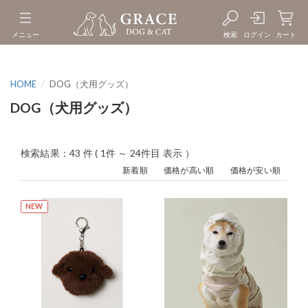
メニュー
検索
ログイン
カート
HOME
DOG（犬用グッズ）
DOG（犬用グッズ）
検索結果：43 件 ( 1件 ～ 24件目 表示 ）
新着順
価格が高い順
価格が安い順
NEW