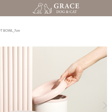
T BOWL_7cm