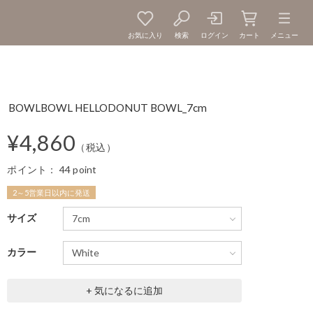
お気に入り
検索
ログイン
カート
メニュー
BOWLBOWL HELLODONUT BOWL_7cm
¥4,860
（税込）
ポイント：
44 point
2～5営業日以内に発送
サイズ
カラー
+ 気になるに追加