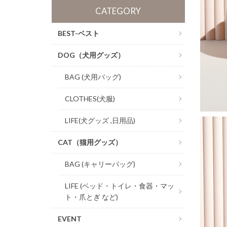
CATEGORY
BEST-ベスト
DOG（犬用グッズ）
BAG (犬用バッグ)
CLOTHES(犬服)
LIFE(犬グッズ ,日用品)
CAT（猫用グッズ）
BAG (キャリーバッグ)
LIFE (ベッド・トイレ・食器・マッ
ト・爪とぎ など)
EVENT