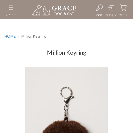
メニュー
検索
ログイン
カート
HOME
Million Keyring
Million Keyring