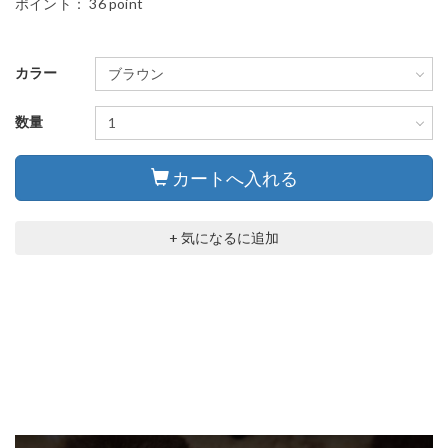
ポイント：
36 point
カラー
数量
カートへ入れる
+ 気になるに追加