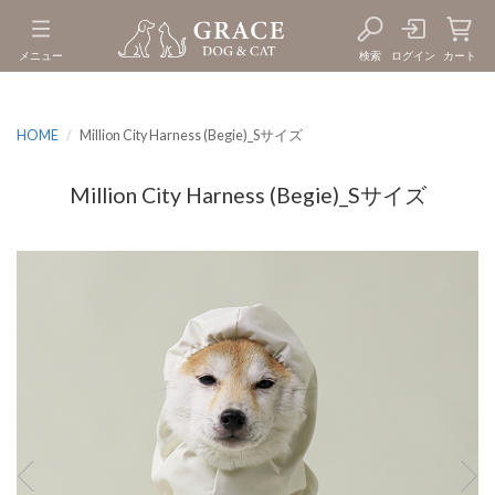
メニュー
検索
ログイン
カート
HOME
Million City Harness (Begie)_Sサイズ
Million City Harness (Begie)_Sサイズ