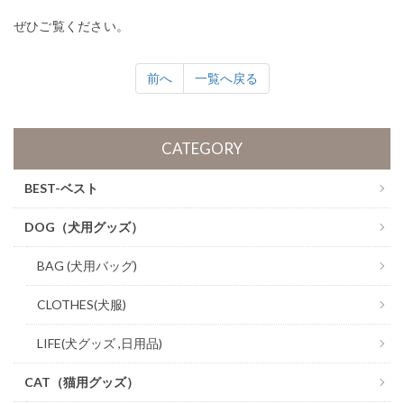
ぜひご覧ください。
前へ
一覧へ戻る
CATEGORY
BEST-ベスト
DOG（犬用グッズ）
BAG (犬用バッグ)
CLOTHES(犬服)
LIFE(犬グッズ ,日用品)
CAT（猫用グッズ）