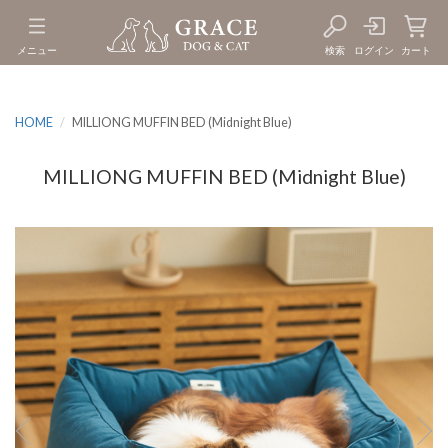
メニュー
検索
ログイン
カート
HOME
MILLIONG MUFFIN BED (Midnight Blue)
MILLIONG MUFFIN BED (Midnight Blue)