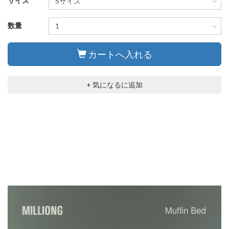
サイズ
数量
カートへ入れる
+ 気になるに追加