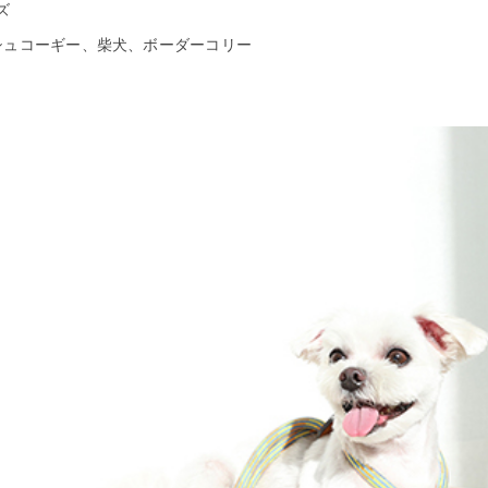
ズ
シュコーギー、柴犬、ボーダーコリー