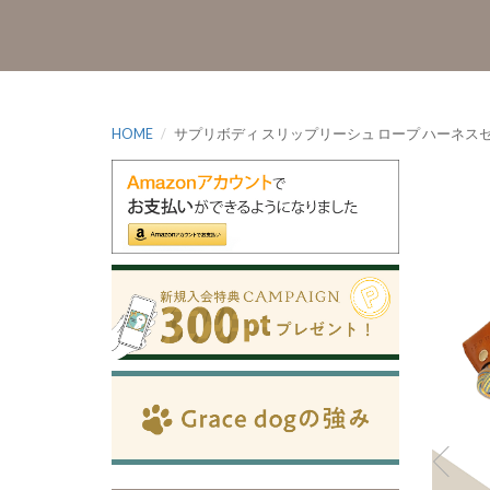
HOME
サプリボディ スリップリーシュ ロープ ハーネスセッ