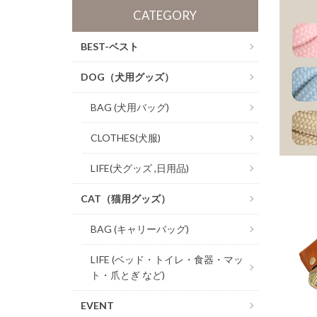
CATEGORY
BEST-ベスト
DOG（犬用グッズ）
BAG (犬用バッグ)
CLOTHES(犬服)
LIFE(犬グッズ ,日用品)
CAT（猫用グッズ）
BAG (キャリーバッグ)
LIFE (ベッド・トイレ・食器・マッ
ト・爪とぎ など)
EVENT