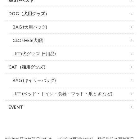
BEST-ベスト
DOG（犬用グッズ）
BAG (犬用バッグ)
CLOTHES(犬服)
LIFE(犬グッズ ,日用品)
CAT（猫用グッズ）
BAG (キャリーバッグ)
LIFE (ベッド・トイレ・食器・マット・爪とぎ など)
EVENT