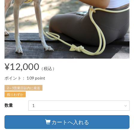
¥12,000
（税込）
ポイント：
109 point
2～5営業日以内に発送
残りわずか
数量
カートへ入れる