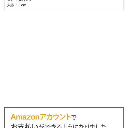
太さ：1cm