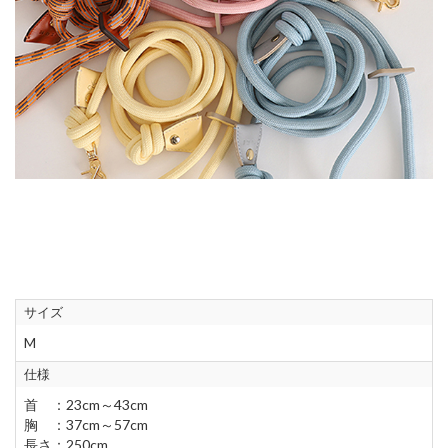
サイズ
M
仕様
首 ：23cm～43cm
胸 ：37cm～57cm
長さ：250cm