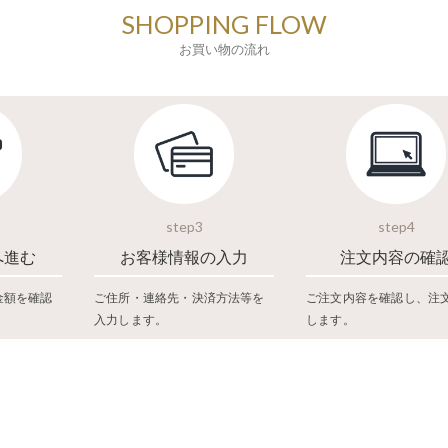
SHOPPING FLOW
お買い物の流れ
step3
step4
へ進む
お客様情報の入力
注文内容の確
金額を確認
ご住所・連絡先・決済方法等を
ご注文内容を確認し、注
入力します。
します。