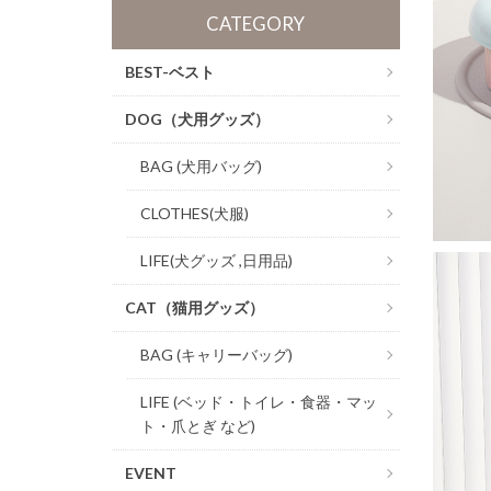
CATEGORY
BEST-ベスト
DOG（犬用グッズ）
BAG (犬用バッグ)
CLOTHES(犬服)
LIFE(犬グッズ ,日用品)
CAT（猫用グッズ）
BAG (キャリーバッグ)
LIFE (ベッド・トイレ・食器・マッ
ト・爪とぎ など)
EVENT